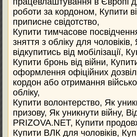
працевлаштування в Європі дл
роботи за кордоном, Купити в
приписне свідотство,
Купити тимчасове посвідченн
зняття з обліку для чоловіків,
відкупитись від мобілізації, Ку
Купити бронь від війни, Купити
оформлення офіційних дозвіль
кордон або отримання військов
обліку,
Купити волонтерство, Як уникн
призову, Як уникнути війну, В
PRIZOVA.NET, Купити продовж
Купити ВЛК для чоловіків, Куп