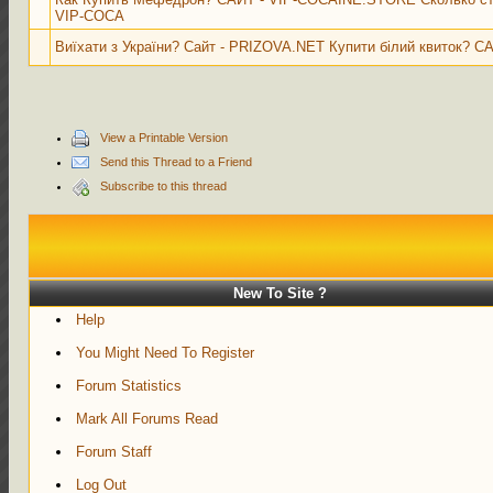
VIP-COCA
Виїхати з України? Сайт - PRIZOVA.NET Купити білий квиток? 
View a Printable Version
Send this Thread to a Friend
Subscribe to this thread
New To Site ?
Help
You Might Need To Register
Forum Statistics
Mark All Forums Read
Forum Staff
Log Out