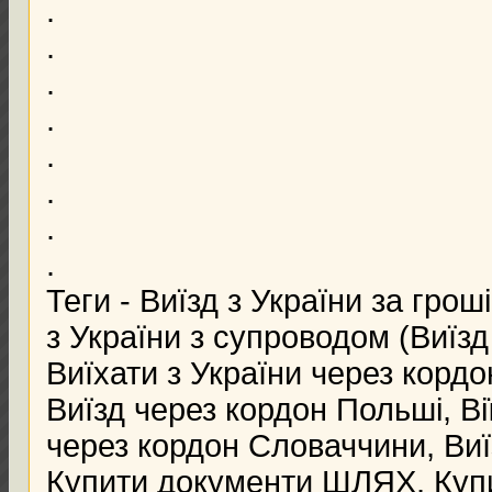
.
.
.
.
.
.
.
.
Теги - Виїзд з України за грош
з України з супроводом (Виїзд
Виїхати з України через корд
Виїзд через кордон Польші, Ві
через кордон Словаччини, Виїз
Купити документи ШЛЯХ, Куп