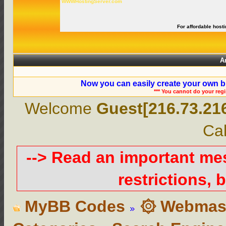
WWWHostingServer.com
For affordable hosti
A
Now you can easily create your own b
*** You cannot do your reg
Welcome
Guest[216.73.21
Cal
--> Read an important m
restrictions, b
MyBB Codes
۞ Webmast