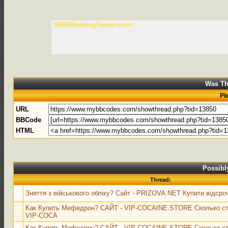
WWWHostingServer.com
Was Th
Pl
URL
BBCode
HTML
Possibl
Thread:
Зняття з військового обліку? Сайт - PRIZOVA.NET Купити відсроч
Как Купить Мефедрон? САЙТ - VIP-COCAINE.STORE Сколько с
VIP-COCA
Как Купить Мефедрон? САЙТ - VIP-COCAINE.STORE Сколько с