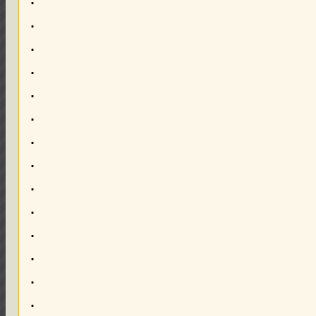
.
.
.
.
.
.
.
.
.
.
.
.
.