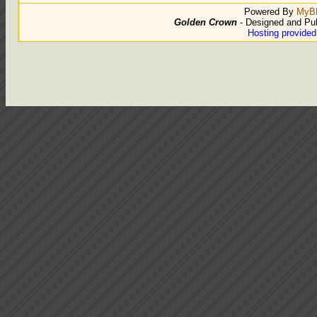
Powered By
MyB
Golden Crown
- Designed and Pu
Hosting provide