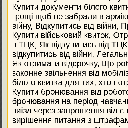
Купити документи білого квитк
грощі щоб не забрали в армію
війну, Відкупитись від війни, 
Купити військовий квиток, Отр
в ТЦК, Як відкупитись від ТЦК,
відкупитись від війни, Легальн
Як отримати відсрочку, Що ро
законне звільнення від мобілі
білого квитка для тих, хто пот
Купити бронювання від робото
бронювання на період навчан
виїзд через запрошення від сп
вирішення питання з штрафам