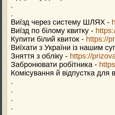
.
.
Виїзд через систему ШЛЯХ -
h
Виїзд по білому квитку -
https:
Купити білий квиток -
https://p
Виїхати з України із нашим с
Зняття з обліку -
https://prizov
Забронювати робітника -
https
Комісування й відпустка для 
.
.
.
.