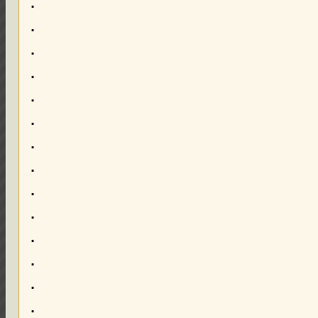
.
.
.
.
.
.
.
.
.
.
.
.
.
.