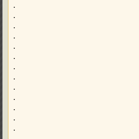
.
.
.
.
.
.
.
.
.
.
.
.
.
.