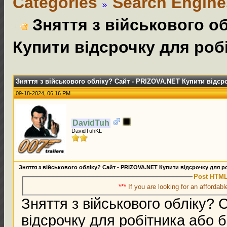
Categories
Search Engine
Зняття з військового о
Купити відсрочку для роб
Зняття з військового обліку? Сайт - PRIZOVA.NET Купити відср
09-18-2024, 06:16 PM
DavidTuh
DavidTuhKL
Зняття з військового обліку? Сайт - PRIZOVA.NET Купити відсрочку для р
Post HTML
***
If you are looking for an affordabl
Зняття з військового обліку?
відсрочку для робітника або