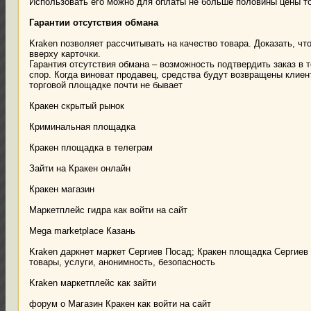
Использовать его можно для оплаты не больше половины цены т
Гарантии отсутствия обмана
Kraken позволяет рассчитывать на качество товара. Доказать, ч
вверху карточки.
Гарантия отсутствия обмана – возможность подтвердить заказ в т
спор. Когда виноват продавец, средства будут возвращены клиен
торговой площадке почти не бывает
Кракен скрытый рынок
Криминальная площадка
Кракен площадка в телеграм
Зайти на Кракен онлайн
Кракен магазин
Маркетплейс гидра как войти на сайт
Mega marketplace Казань
Kraken даркнет маркет Сергиев Посад; Кракен площадка Сергиев 
товары, услуги, анонимность, безопасность
Kraken маркетплейс как зайти
форум о Магазин Кракен как войти на сайт