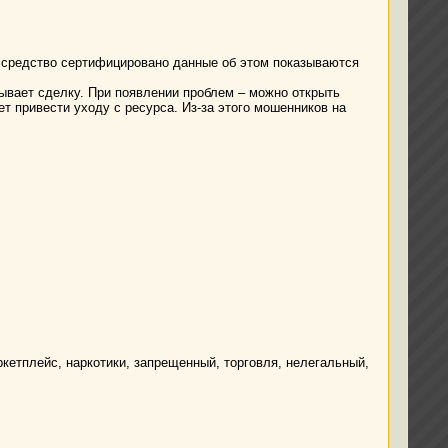
ли средство сертифицировано данные об этом показываются
крывает сделку. При появлении проблем – можно открыть
т привести уходу с ресурса. Из-за этого мошенников на
кетплейс, наркотики, запрещенный, торговля, нелегальный,