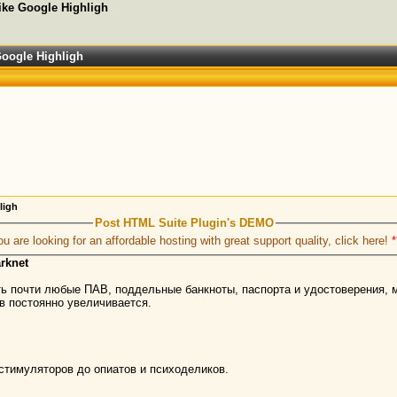
 like Google Highligh
 Google Highligh
hligh
Post HTML Suite Plugin's DEMO
ou are looking for an affordable hosting with great support quality, click here!
*
rknet
ть почти любые ПАВ, поддельные банкноты, паспорта и удостоверения, 
в постоянно увеличивается.
стимуляторов до опиатов и психоделиков.