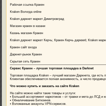
Рабочая ссылка Кракен
Kraken Вологда online
Kraken даркнет маркет Димитровград
Магазин кракен в казани
Казань магазин Кракен
Kraken даркнет маркет Керчь; Кракен Керчь дарквеб; Kraken марк
Кракен сайт входа
Даркнет-рынок Кракен
Скрытая сеть Кракен
Сервис Кракен – лучшая торговая площадка в Darknet
Торговая площадка Kraken – лучший магазин Даркнета, где есть
Клиентам обеспечивается полная анонимность, а число продавцо
Что можно купить и заказать на сайте Kraken
На сайте можно найти такие товары и услуги:
• Большой ассортимент наркотиков – от травки и мета до ЛСД и к
• Обналичивание Биткоинов.
• Взломанные аккаунты VPN-сервисов.