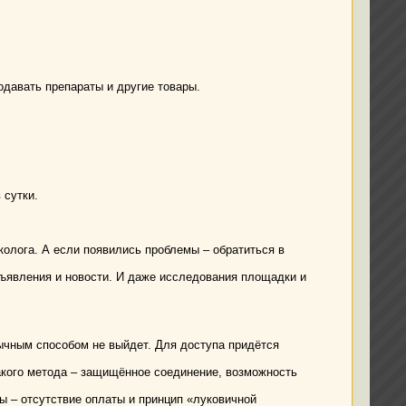
одавать препараты и другие товары.
 сутки.
олога. А если появились проблемы – обратиться в
ъявления и новости. И даже исследования площадки и
чным способом не выйдет. Для доступа придётся
такого метода – защищённое соединение, возможность
ы – отсутствие оплаты и принцип «луковичной