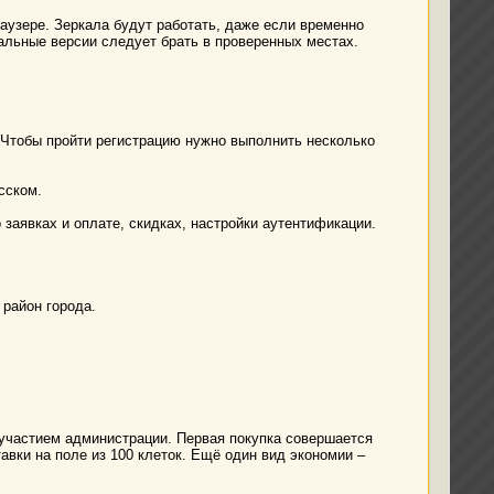
раузере. Зеркала будут работать, даже если временно
кальные версии следует брать в проверенных местах.
 Чтобы пройти регистрацию нужно выполнить несколько
сском.
 заявках и оплате, скидках, настройки аутентификации.
 район города.
 участием администрации. Первая покупка совершается
авки на поле из 100 клеток. Ещё один вид экономии –