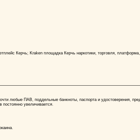
етплейс Керчь; Kraken площадка Керчь наркотики, торговля, платформа,
 почти любые ПАВ, поддельные банкноты, паспорта и удостоверения, пр
в постоянно увеличивается.
окаина.