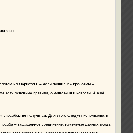
магазин.
кологом или юристом. А если появились проблемы –
е есть основные правила, объявления и новости. А ещё
 способом не получится. Для этого следует использовать
о способа – защищённое соединение, изменение данных входа