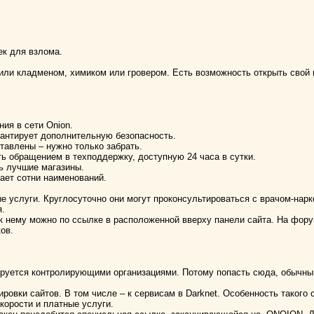
ек для взлома.
 или кладменом, химиком или гровером. Есть возможность открыть свой 
ия в сети Onion.
рантирует дополнительную безопасность.
тавлены – нужно только забрать.
ь обращением в техподдержку, доступную 24 часа в сутки.
ть лучшие магазины.
ает сотни наименований.
 услуги. Круглосуточно они могут проконсультироваться с врачом-нар
я.
 нему можно по ссылке в расположенной вверху панели сайта. На форум
ов.
руется контролирующими организациями. Потому попасть сюда, обычным
ровки сайтов. В том числе – к сервисам в Darknet. Особенность таког
корости и платные услуги.